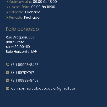
Quinta-feira:
09:00 às 18:00
Sexta-feira:
09:00 às 16:00
Sábado:
Fechado
Feriado:
Fechado
Fale conosco
Rua Araguari, 358
Barro Preto
CEP:
30190​-110
Belo Horizonte, MG
(31) 99993-8463
(31) 98717-1167
(31) 99993-8463
cunhaemarcaladvocacia@gmail.com