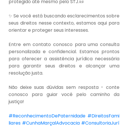
protegido até mesmo pelo STJ.📜
✨ Se você está buscando esclarecimentos sobre
seus direitos nesse contexto, estamos aqui para
orientar e proteger seus interesses.
Entre em contato conosco para uma consulta
personalizada e confidencial. Estamos prontos
para oferecer a assistência jurídica necessária
para garantir seus direitos e alcançar uma
resolução justa.
Não deixe suas dúvidas sem resposta - conte
conosco para guiar você pelo caminho da
justiça!
#ReconhecimentoDePaternidade
#DireitosFami
liares
#CunhaMarçalAdvocacia
#ConsultoriaJurí