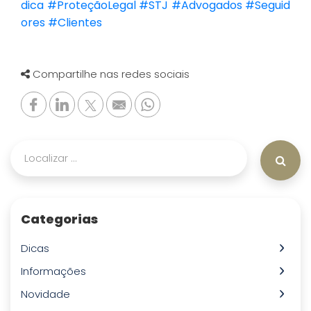
dica
#ProteçãoLegal
#STJ
#Advogados
#Seguid
ores
#Clientes
Compartilhe nas redes sociais
Categorias
Dicas
Informações
Novidade