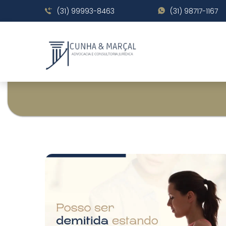
(31) 99993-8463
(31) 98717-1167