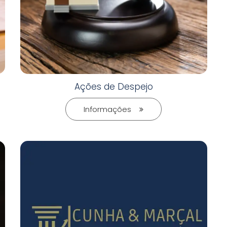
Ações de Despejo
Informações