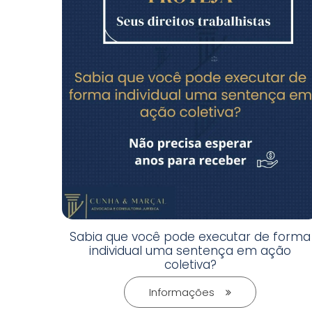
Sabia que você pode executar de forma
individual uma sentença em ação
coletiva?
Informações